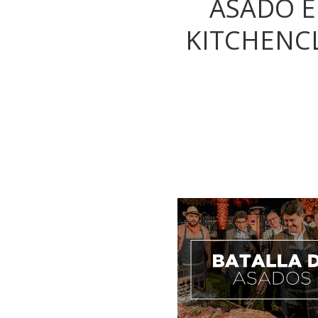
ASADO 
KITCHENC