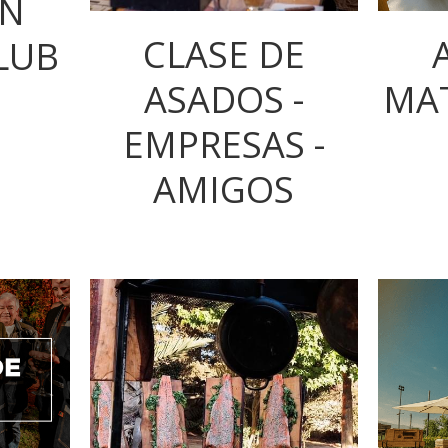
EN
CLASE DE
LUB
ASADOS -
MA
EMPRESAS -
AMIGOS