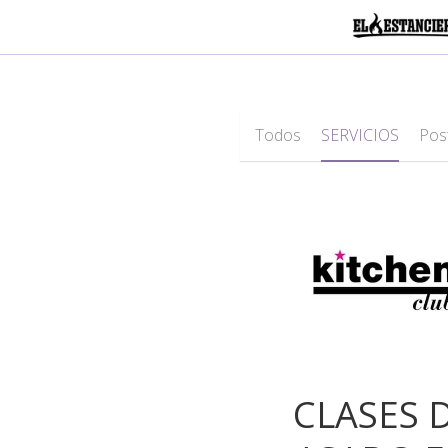
Todos
SERVICIOS
Pos
CLASES 