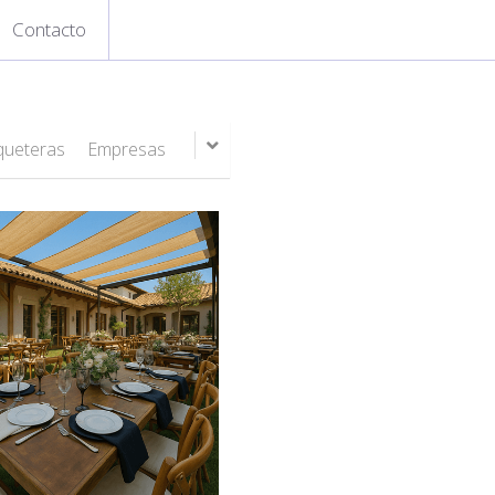
Contacto
ueteras
Empresas