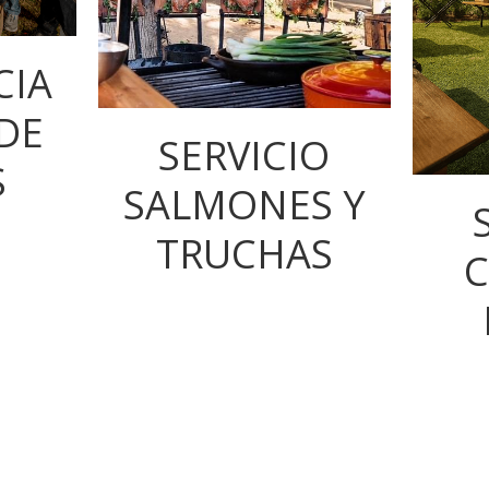
CIA
DE
SERVICIO
S
SALMONES Y
TRUCHAS
C